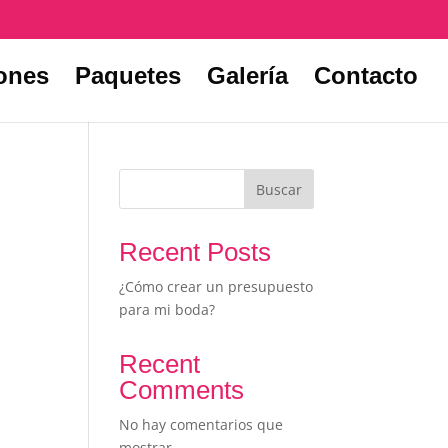
iones
Paquetes
Galería
Contacto
Buscar
Recent Posts
¿Cómo crear un presupuesto
para mi boda?
Recent
Comments
No hay comentarios que
mostrar.