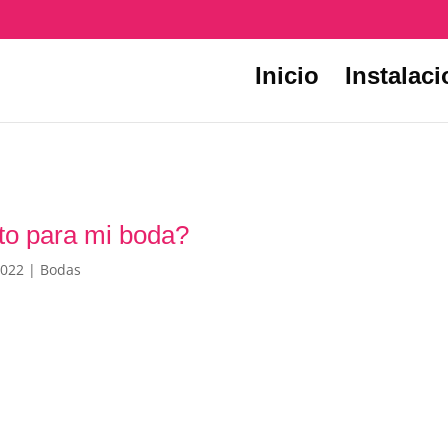
Inicio
Instalac
to para mi boda?
2022
|
Bodas