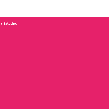
ia Estudio
.